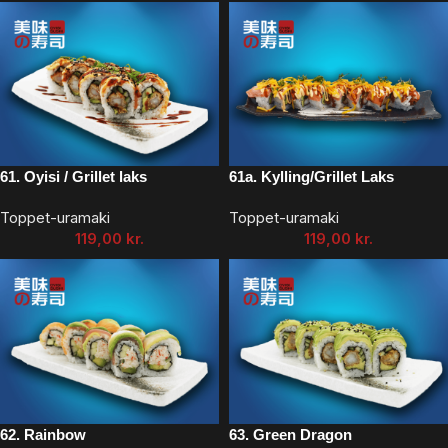
61. Oyisi / Grillet laks
61a. Kylling/Grillet Laks
Toppet-uramaki
Toppet-uramaki
119,00
kr.
119,00
kr.
62. Rainbow
63. Green Dragon