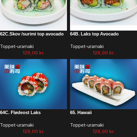
62C.Skov /surimi top avocado
64B. Laks top Avocado
Toppet-uramaki
Toppet-uramaki
129,00
kr.
129,00
kr.
64C. Flødeost Laks
65. Hawaii
Toppet-uramaki
Toppet-uramaki
129,00
kr.
129,00
kr.