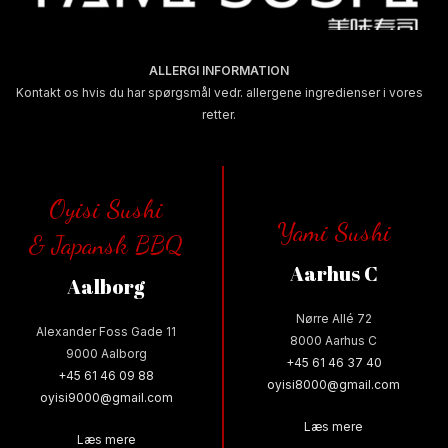
ALLERGI INFORMATION
Kontakt os hvis du har spørgsmål vedr. allergene ingredienser i vores
retter.
Oyisi Sushi
Yami Sushi
& Japansk BBQ
Aarhus C
Aalborg
Nørre Allé 72
Alexander Foss Gade 11
8000 Aarhus C
9000 Aalborg
+45 61 46 37 40
+45 61 46 09 88
oyisi8000@gmail.com
oyisi9000@gmail.com
Læs mere
Læs mere