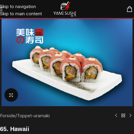
Skip to navigation
Skip to main content
Klik for at forstørre
Forside
/
Toppet-uramaki
65. Hawaii