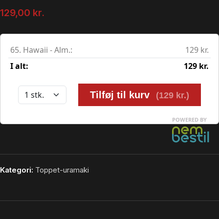
129,00
kr.
Kategori:
Toppet-uramaki