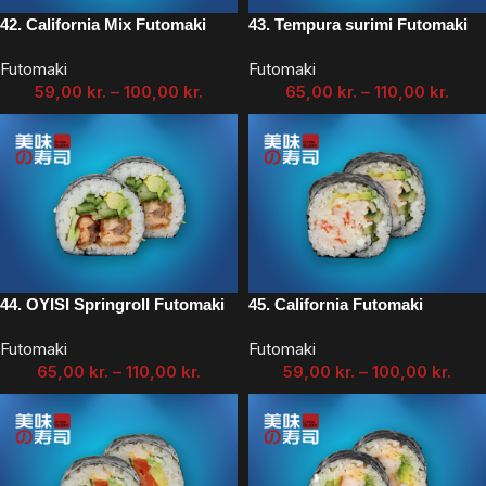
42. California Mix Futomaki
43. Tempura surimi Futomaki
Futomaki
Futomaki
59,00
kr.
–
100,00
kr.
65,00
kr.
–
110,00
kr.
44. OYISI Springroll Futomaki
45. California Futomaki
Futomaki
Futomaki
65,00
kr.
–
110,00
kr.
59,00
kr.
–
100,00
kr.