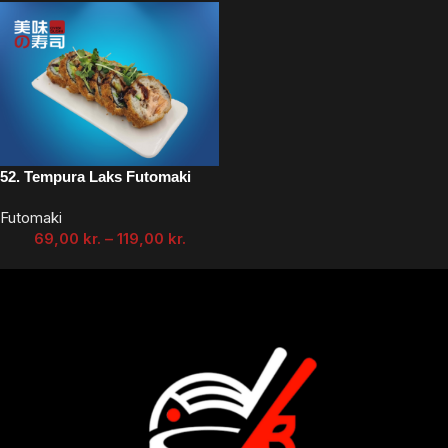
52. Tempura Laks Futomaki
Futomaki
69,00
kr.
–
119,00
kr.