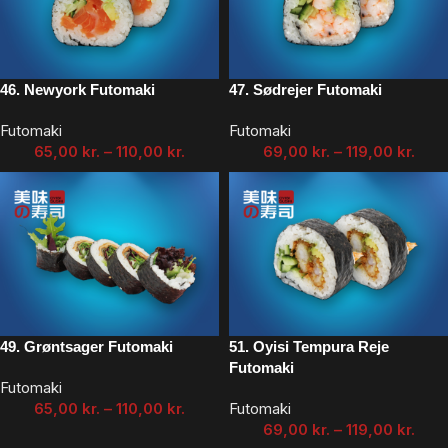
46. Newyork Futomaki
47. Sødrejer Futomaki
Futomaki
Futomaki
65,00
kr.
–
110,00
kr.
69,00
kr.
–
119,00
kr.
49. Grøntsager Futomaki
51. Oyisi Tempura Reje
Futomaki
Futomaki
65,00
kr.
–
110,00
kr.
Futomaki
69,00
kr.
–
119,00
kr.