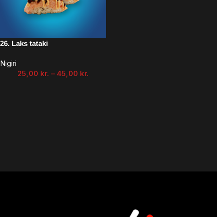
26. Laks tataki
Nigiri
25,00
kr.
–
45,00
kr.